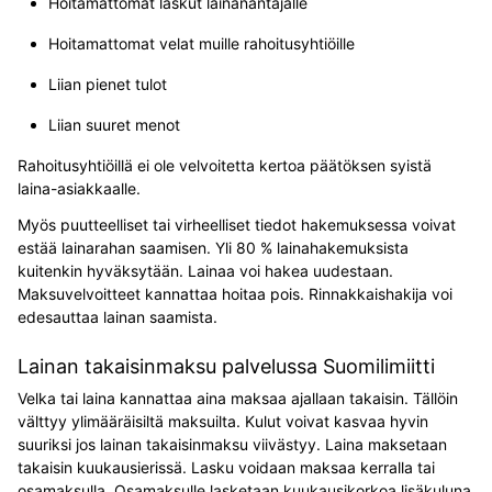
Hoitamattomat laskut lainanantajalle
Hoitamattomat velat muille rahoitusyhtiöille
Liian pienet tulot
Liian suuret menot
Rahoitusyhtiöillä ei ole velvoitetta kertoa päätöksen syistä
laina-asiakkaalle.
Myös puutteelliset tai virheelliset tiedot hakemuksessa voivat
estää lainarahan saamisen. Yli 80 % lainahakemuksista
kuitenkin hyväksytään. Lainaa voi hakea uudestaan.
Maksuvelvoitteet kannattaa hoitaa pois. Rinnakkaishakija voi
edesauttaa lainan saamista.
Lainan takaisinmaksu palvelussa Suomilimiitti
Velka tai laina kannattaa aina maksaa ajallaan takaisin. Tällöin
välttyy ylimääräisiltä maksuilta. Kulut voivat kasvaa hyvin
suuriksi jos lainan takaisinmaksu viivästyy. Laina maksetaan
takaisin kuukausierissä. Lasku voidaan maksaa kerralla tai
osamaksulla. Osamaksulle lasketaan kuukausikorkoa lisäkuluna