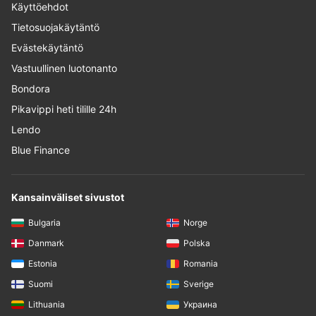
Käyttöehdot
Tietosuojakäytäntö
Evästekäytäntö
Vastuullinen luotonanto
Bondora
Pikavippi heti tilille 24h
Lendo
Blue Finance
Kansainväliset sivustot
Bulgaria
Norge
Danmark
Polska
Estonia
Romania
Suomi
Sverige
Lithuania
Украина