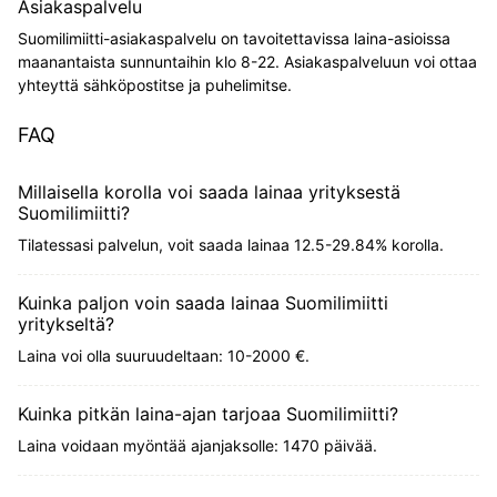
Asiakaspalvelu
Suomilimiitti-asiakaspalvelu on tavoitettavissa laina-asioissa
maanantaista sunnuntaihin klo 8-22. Asiakaspalveluun voi ottaa
yhteyttä sähköpostitse ja puhelimitse.
FAQ
Millaisella korolla voi saada lainaa yrityksestä
Suomilimiitti?
Tilatessasi palvelun, voit saada lainaa 12.5-29.84% korolla.
Kuinka paljon voin saada lainaa Suomilimiitti
yritykseltä?
Laina voi olla suuruudeltaan: 10-2000 €.
Kuinka pitkän laina-ajan tarjoaa Suomilimiitti?
Laina voidaan myöntää ajanjaksolle: 1470 päivää.