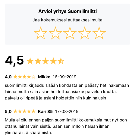
Arvioi yritys Suomilimiitti
Jaa kokemuksesi auttaaksesi muita
Mikke
16-09-2019
suomilimiitti kirjaudu sisään kohdasta en päässy heti hakemaan
lainaa mutta sain asian hoidettua asiakaspalvelun kautta.
palvelu oli ripeää ja asiani hoidettiin niin kuin halusin
Kari 85
17-08-2019
Mulla ei ollu ennen paljon suomilimiitti kokemuksia mut nyt oon
ottanu lainat vain sieltä. Saan sen milloin haluan ilman
ylimääräistä säätämistä.