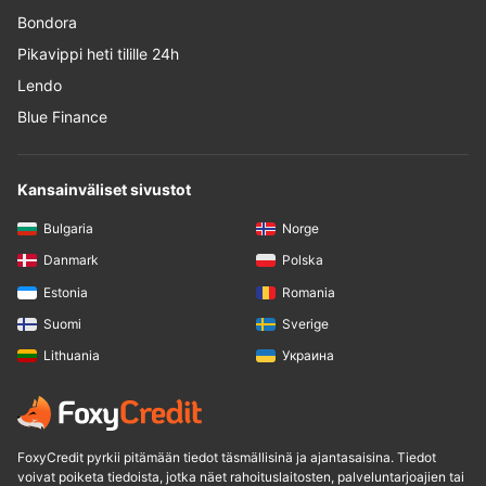
Bondora
Pikavippi heti tilille 24h
Lendo
Blue Finance
Kansainväliset sivustot
Bulgaria
Norge
Danmark
Polska
Estonia
Romania
Suomi
Sverige
Lithuania
Украина
FoxyCredit pyrkii pitämään tiedot täsmällisinä ja ajantasaisina. Tiedot
voivat poiketa tiedoista, jotka näet rahoituslaitosten, palveluntarjoajien tai