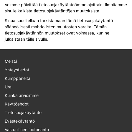
Voimme päivittää tietosuojakäytäntöämme ajoittain. Ilmoitamme
sinulle kaikista tietosuojakäytäntöjen muutoksista.
Sinua suositellaan tarkistamaan tämä tietosuojakäytäntö
säännöllisesti mahdollisten muutosten varalta. Tämän
tietosuojakäytännön muutokset ovat voimassa, kun ne
julkaistaan tälle sivulle.
Meistä
Yhteystiedot
Kumppaneita
Ura
Kuinka arvioimme
Käyttöehdot
Tietosuojakäytäntö
Evästekäytäntö
Vastuullinen luotonanto