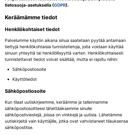
tietosuoja-asetuksella (
GDPR
).
Keräämämme tiedot
Henkilökohtaiset tiedot
Palvelumme käytön aikana sinua saatetaan pyytää antamaan
tiettyjä henkilökohtaisia tunnistetietoja, joita voidaan käyttää
sinuun yhteyttä tai henkilöllisyyttä varten. Henkilökohtaisesti
tunnistettavat tiedot voivat sisältää, mutta ei rajoitu niihin:
Sähköpostiosoite
Käyttötiedot
Sähköpostiosoite
Kun tilaat uutiskirjeemme, keräämme ja tallennamme
sähköpostiosoitteesi lähettääksemme sinulle
sähköpostiviestejä, joissa on vinkkejä ja uutisia. Lähetämme
uutiskirjeitä vain käyttäjille, jotka ovat vahvistaneet tilauksensa
sähköpostitse.