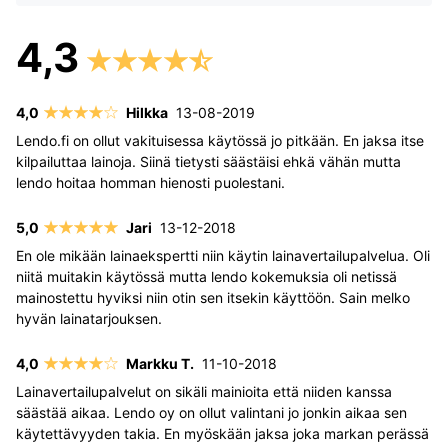
Hilkka
13-08-2019
Lendo.fi on ollut vakituisessa käytössä jo pitkään. En jaksa itse
kilpailuttaa lainoja. Siinä tietysti säästäisi ehkä vähän mutta
lendo hoitaa homman hienosti puolestani.
Jari
13-12-2018
En ole mikään lainaekspertti niin käytin lainavertailupalvelua. Oli
niitä muitakin käytössä mutta lendo kokemuksia oli netissä
mainostettu hyviksi niin otin sen itsekin käyttöön. Sain melko
hyvän lainatarjouksen.
Markku T.
11-10-2018
Lainavertailupalvelut on sikäli mainioita että niiden kanssa
säästää aikaa. Lendo oy on ollut valintani jo jonkin aikaa sen
käytettävyyden takia. En myöskään jaksa joka markan perässä