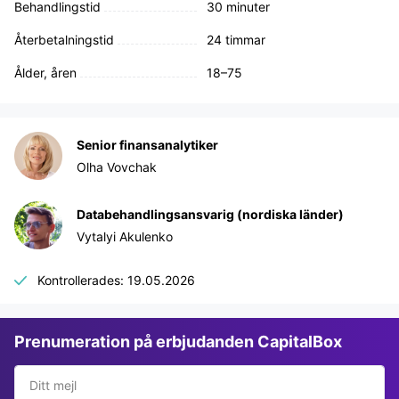
Behandlingstid
30 minuter
Återbetalningstid
24 timmar
Ålder, åren
18–75
Senior finansanalytiker
Olha Vovchak
Databehandlingsansvarig (nordiska länder)
Vytalyi Akulenko
Kontrollerades: 19.05.2026
Prenumeration på erbjudanden CapitalBox