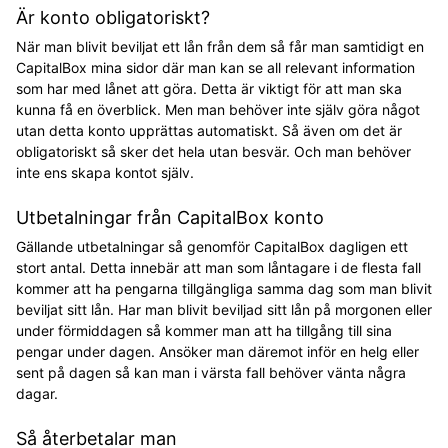
Är konto obligatoriskt?
När man blivit beviljat ett lån från dem så får man samtidigt en
CapitalBox mina sidor där man kan se all relevant information
som har med lånet att göra. Detta är viktigt för att man ska
kunna få en överblick. Men man behöver inte själv göra något
utan detta konto upprättas automatiskt. Så även om det är
obligatoriskt så sker det hela utan besvär. Och man behöver
inte ens skapa kontot själv.
Utbetalningar från CapitalBox konto
Gällande utbetalningar så genomför CapitalBox dagligen ett
stort antal. Detta innebär att man som låntagare i de flesta fall
kommer att ha pengarna tillgängliga samma dag som man blivit
beviljat sitt lån. Har man blivit beviljad sitt lån på morgonen eller
under förmiddagen så kommer man att ha tillgång till sina
pengar under dagen. Ansöker man däremot inför en helg eller
sent på dagen så kan man i värsta fall behöver vänta några
dagar.
Så återbetalar man