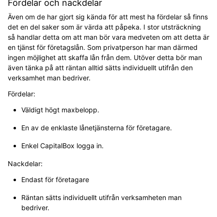
Fördelar och nackdelar
Även om de har gjort sig kända för att mest ha fördelar så finns
det en del saker som är värda att påpeka. I stor utsträckning
så handlar detta om att man bör vara medveten om att detta är
en tjänst för företagslån. Som privatperson har man därmed
ingen möjlighet att skaffa lån från dem. Utöver detta bör man
även tänka på att räntan alltid sätts individuellt utifrån den
verksamhet man bedriver.
Fördelar:
Väldigt högt maxbelopp.
En av de enklaste lånetjänsterna för företagare.
Enkel CapitalBox logga in.
Nackdelar:
Endast för företagare
Räntan sätts individuellt utifrån verksamheten man
bedriver.