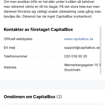
Om man ansöker inför en hel eller under kvällen så behöver
man däremot vänta en till tre dagar. På det stora hela kan man
däremot förvänta sig väldigt snabb utbetalning varje gång man
beviljas lån. Däremot har de inget CapitalBox kontantkort.
Kontakter av företaget CapitalBox
Officiell webbplats
www.capitalbox.se
Ett mejl
support@capitalbox.se
Telefonnummer
020 018 00 20
Wennerbergsgatan 10 112
Address
Stockholm
Omdömen om CapitalBox
(2)