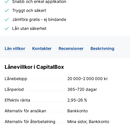
Snabb och enkel applikation
Tryggt och säkert
Jämföra gratis - ej bindande
Lån utan säkerhet
Lån villkor
Kontakter
Recensioner
Beskrivning
Lånevillkor i CapitalBox
Lånebelopp
20 000–2 000 000 kr
Lånperiod
365–720 dagar
Effektiv ränta
2,95–26 %
Alternativ för ansökan
Bankkonto
Alternativ för återbetalning
Mina sidor, Bankkonto