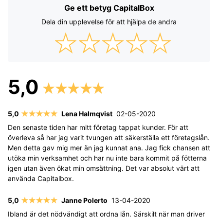
Ge ett betyg CapitalBox
Dela din upplevelse för att hjälpa de andra
Lena Halmqvist
02-05-2020
Den senaste tiden har mitt företag tappat kunder. För att
överleva så har jag varit tvungen att säkerställa ett företagslån.
Men detta gav mig mer än jag kunnat ana. Jag fick chansen att
utöka min verksamhet och har nu inte bara kommit på fötterna
igen utan även ökat min omsättning. Det var absolut värt att
använda Capitalbox.
Janne Polerto
13-04-2020
Ibland är det nödvändigt att ordna lån. Särskilt när man driver