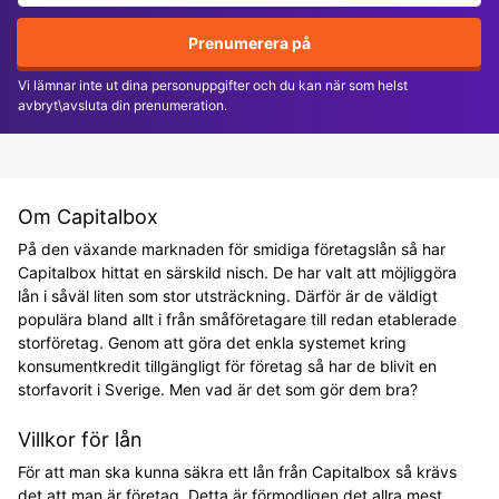
Prenumerera på
Vi lämnar inte ut dina personuppgifter och du kan när som helst
avbryt\avsluta din prenumeration.
Om Capitalbox
På den växande marknaden för smidiga företagslån så har
Capitalbox hittat en särskild nisch. De har valt att möjliggöra
lån i såväl liten som stor utsträckning. Därför är de väldigt
populära bland allt i från småföretagare till redan etablerade
storföretag. Genom att göra det enkla systemet kring
konsumentkredit tillgängligt för företag så har de blivit en
storfavorit i Sverige. Men vad är det som gör dem bra?
Villkor för lån
För att man ska kunna säkra ett lån från Capitalbox så krävs
det att man är företag. Detta är förmodligen det allra mest