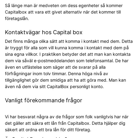
Så länge man är medveten om dess egenheter så kommer
Capitalbox att vara ett givet alternativ när det kommer till
företagslån.
Kontaktvägar hos Capital box
Det finns många olika sätt att komma i kontakt med dem. Detta
är tryggt för alla som vill kunna komma i kontakt med dem på
sina egna villkor. I praktiken betyder det att man kan kontakta
dem via såväl e-postmeddelanden som telefonsamtal. De har
även en utfästelse som säger att de svarar på alla
förfrågningar inom tolv timmar. Denna höga nivå av
tillgänglighet gör dem smidiga att ha att göra med. Man kan
även nå dem via sitt CapitalBox personligt konto.
Vanligt förekommande frågor
Vi har besvarat några av de frågor som folk vanligtvis har när
det gäller att säkra ett lån från Capitalbox. Detta hjälper dig
säkert att ordna ett bra lån för ditt företag.