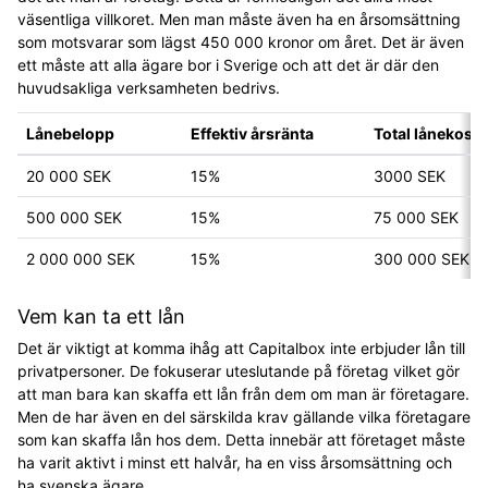
väsentliga villkoret. Men man måste även ha en årsomsättning
som motsvarar som lägst 450 000 kronor om året. Det är även
ett måste att alla ägare bor i Sverige och att det är där den
huvudsakliga verksamheten bedrivs.
Lånebelopp
Effektiv årsränta
Total lånekost
20 000 SEK
15%
3000 SEK
500 000 SEK
15%
75 000 SEK
2 000 000 SEK
15%
300 000 SEK
Vem kan ta ett lån
Det är viktigt at komma ihåg att Capitalbox inte erbjuder lån till
privatpersoner. De fokuserar uteslutande på företag vilket gör
att man bara kan skaffa ett lån från dem om man är företagare.
Men de har även en del särskilda krav gällande vilka företagare
som kan skaffa lån hos dem. Detta innebär att företaget måste
ha varit aktivt i minst ett halvår, ha en viss årsomsättning och
ha svenska ägare.