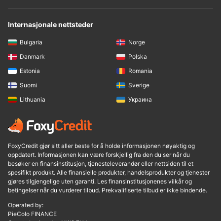
Internasjonale nettsteder
Bulgaria
Norge
Danmark
Polska
Estonia
Romania
Suomi
Sverige
Lithuania
Украина
FoxyCredit gjør sitt aller beste for å holde informasjonen nøyaktig og
oppdatert. Informasjonen kan være forskjellig fra den du ser når du
besøker en finansinstitusjon, tjenesteleverandør eller nettsiden til et
spesifikt produkt. Alle finansielle produkter, handelsprodukter og tjenester
gjøres tilgjengelige uten garanti. Les finansinstitusjonenes vilkår og
betingelser når du vurderer tilbud. Prekvalifiserte tilbud er ikke bindende.
Operated by:
PieColo FINANCE