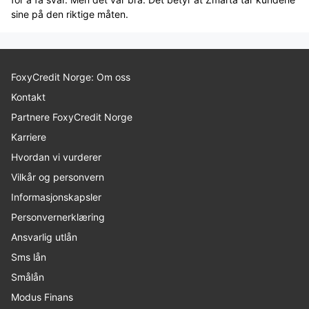
sine på den riktige måten.
FoxyCredit Norge: Om oss
Kontakt
Partnere FoxyCredit Norge
Karriere
Hvordan vi vurderer
Vilkår og personvern
Informasjonskapsler
Personvernerklæring
Ansvarlig utlån
Sms lån
Smålån
Modus Finans