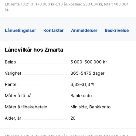
Eff. rente 13.21 %, 170 000 kr o/10 år, kostnad 233 064 kr, totalt 403 064
kr.
Lånbetingelser
Kontakter
Anmeldelser
Beskrivelse
Lånevilkår hos Zmarta
Beløp
5 000–500 000 kr
Varighet
365–5475 dager
Rente
6,32–31,3 %
Måter å få på
Bankkonto
Måter å tilbakebetale
Min side, Bankkonto
Alder, år
20