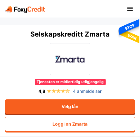
Selskapskreditt Zmarta
Tjenesten er midlertidig utilgjengelig
4 anmeldelser
Velg lån
Logg inn
Zmarta