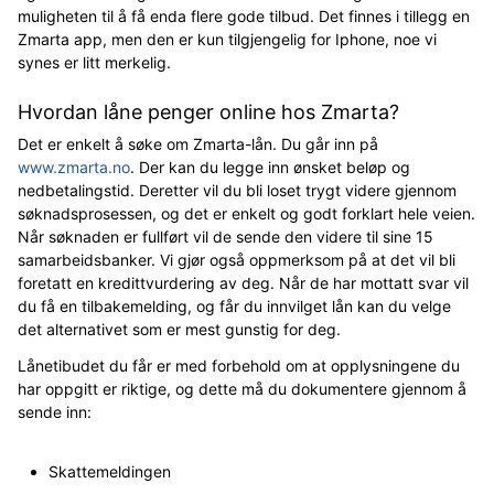
muligheten til å få enda flere gode tilbud. Det finnes i tillegg en
Zmarta app, men den er kun tilgjengelig for Iphone, noe vi
synes er litt merkelig.
Hvordan låne penger online hos Zmarta?
Det er enkelt å søke om Zmarta-lån. Du går inn på
www.zmarta.no
. Der kan du legge inn ønsket beløp og
nedbetalingstid. Deretter vil du bli loset trygt videre gjennom
søknadsprosessen, og det er enkelt og godt forklart hele veien.
Når søknaden er fullført vil de sende den videre til sine 15
samarbeidsbanker. Vi gjør også oppmerksom på at det vil bli
foretatt en kredittvurdering av deg. Når de har mottatt svar vil
du få en tilbakemelding, og får du innvilget lån kan du velge
det alternativet som er mest gunstig for deg.
Lånetibudet du får er med forbehold om at opplysningene du
har oppgitt er riktige, og dette må du dokumentere gjennom å
sende inn:
Skattemeldingen