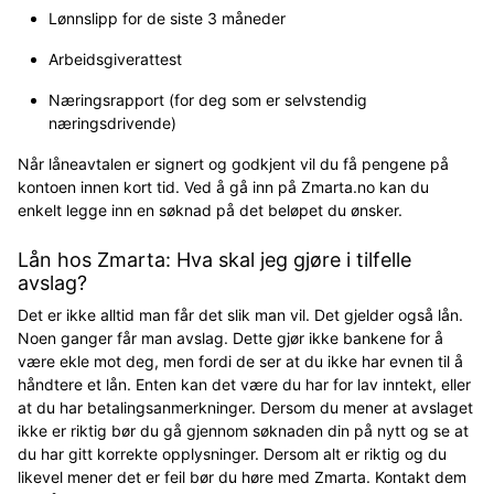
Lønnslipp for de siste 3 måneder
Arbeidsgiverattest
Næringsrapport (for deg som er selvstendig
næringsdrivende)
Når låneavtalen er signert og godkjent vil du få pengene på
kontoen innen kort tid. Ved å gå inn på Zmarta.no kan du
enkelt legge inn en søknad på det beløpet du ønsker.
Lån hos Zmarta: Hva skal jeg gjøre i tilfelle
avslag?
Det er ikke alltid man får det slik man vil. Det gjelder også lån.
Noen ganger får man avslag. Dette gjør ikke bankene for å
være ekle mot deg, men fordi de ser at du ikke har evnen til å
håndtere et lån. Enten kan det være du har for lav inntekt, eller
at du har betalingsanmerkninger. Dersom du mener at avslaget
ikke er riktig bør du gå gjennom søknaden din på nytt og se at
du har gitt korrekte opplysninger. Dersom alt er riktig og du
likevel mener det er feil bør du høre med Zmarta. Kontakt dem