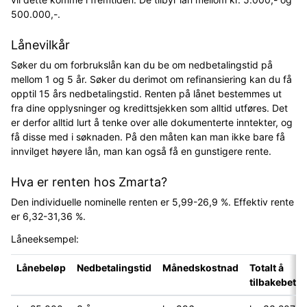
500.000,-.
Lånevilkår
Søker du om forbrukslån kan du be om nedbetalingstid på
mellom 1 og 5 år. Søker du derimot om refinansiering kan du få
opptil 15 års nedbetalingstid. Renten på lånet bestemmes ut
fra dine opplysninger og kredittsjekken som alltid utføres. Det
er derfor alltid lurt å tenke over alle dokumenterte inntekter, og
få disse med i søknaden. På den måten kan man ikke bare få
innvilget høyere lån, man kan også få en gunstigere rente.
Hva er renten hos Zmarta?
Den individuelle nominelle renten er 5,99-26,9 %. Effektiv rente
er 6,32-31,36 %.
Låneeksempel:
Lånebeløp
Nedbetalingstid
Månedskostnad
Totalt å
tilbakebetal