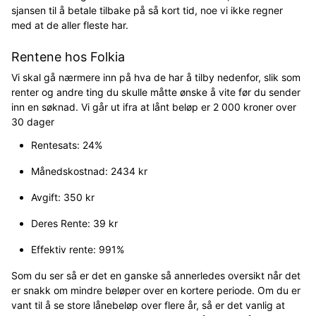
sjansen til å betale tilbake på så kort tid, noe vi ikke regner
med at de aller fleste har.
Rentene hos Folkia
Vi skal gå nærmere inn på hva de har å tilby nedenfor, slik som
renter og andre ting du skulle måtte ønske å vite før du sender
inn en søknad. Vi går ut ifra at lånt beløp er 2 000 kroner over
30 dager
Rentesats: 24%
Månedskostnad: 2434 kr
Avgift: 350 kr
Deres Rente: 39 kr
Effektiv rente: 991%
Som du ser så er det en ganske så annerledes oversikt når det
er snakk om mindre beløper over en kortere periode. Om du er
vant til å se store lånebeløp over flere år, så er det vanlig at