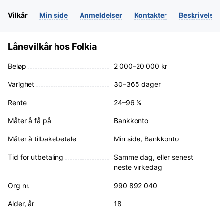
Vilkår
Min side
Anmeldelser
Kontakter
Beskrivelse
Lånevilkår hos Folkia
Beløp
2 000–20 000 kr
Varighet
30–365 dager
Rente
24–96 %
Måter å få på
Bankkonto
Måter å tilbakebetale
Min side, Bankkonto
Tid for utbetaling
Samme dag, eller senest
neste virkedag
Org nr.
990 892 040
Alder, år
18