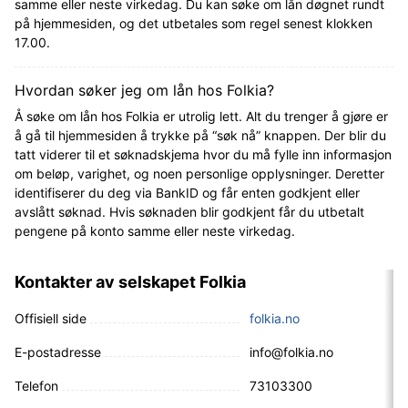
samme eller neste virkedag. Du kan søke om lån døgnet rundt
på hjemmesiden, og det utbetales som regel senest klokken
17.00.
Hvordan søker jeg om lån hos Folkia?
Å søke om lån hos Folkia er utrolig lett. Alt du trenger å gjøre er
å gå til hjemmesiden å trykke på “søk nå” knappen. Der blir du
tatt viderer til et søknadskjema hvor du må fylle inn informasjon
om beløp, varighet, og noen personlige opplysninger. Deretter
identifiserer du deg via BankID og får enten godkjent eller
avslått søknad. Hvis søknaden blir godkjent får du utbetalt
pengene på konto samme eller neste virkedag.
Kontakter av selskapet Folkia
Offisiell side
folkia.no
E-postadresse
info@folkia.no
Telefon
73103300