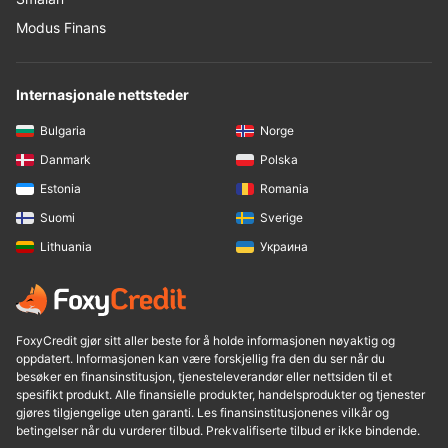
Modus Finans
Internasjonale nettsteder
Bulgaria
Norge
Danmark
Polska
Estonia
Romania
Suomi
Sverige
Lithuania
Украина
FoxyCredit gjør sitt aller beste for å holde informasjonen nøyaktig og
oppdatert. Informasjonen kan være forskjellig fra den du ser når du
besøker en finansinstitusjon, tjenesteleverandør eller nettsiden til et
spesifikt produkt. Alle finansielle produkter, handelsprodukter og tjenester
gjøres tilgjengelige uten garanti. Les finansinstitusjonenes vilkår og
betingelser når du vurderer tilbud. Prekvalifiserte tilbud er ikke bindende.