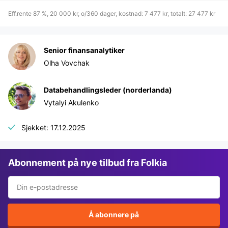
Eff.rente 87 %, 20 000 kr, o/360 dager, kostnad: 7 477 kr, totalt: 27 477 kr
Senior finansanalytiker
Olha Vovchak
Databehandlingsleder (norderlanda)
Vytalyi Akulenko
Sjekket: 17.12.2025
Abonnement på nye tilbud fra Folkia
Å abonnere på