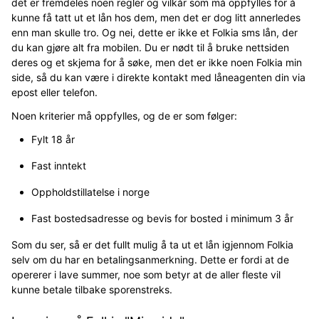
det er fremdeles noen regler og vilkår som må oppfylles for å
kunne få tatt ut et lån hos dem, men det er dog litt annerledes
enn man skulle tro. Og nei, dette er ikke et Folkia sms lån, der
du kan gjøre alt fra mobilen. Du er nødt til å bruke nettsiden
deres og et skjema for å søke, men det er ikke noen Folkia min
side, så du kan være i direkte kontakt med låneagenten din via
epost eller telefon.
Noen kriterier må oppfylles, og de er som følger:
Fylt 18 år
Fast inntekt
Oppholdstillatelse i norge
Fast bostedsadresse og bevis for bosted i minimum 3 år
Som du ser, så er det fullt mulig å ta ut et lån igjennom Folkia
selv om du har en betalingsanmerkning. Dette er fordi at de
opererer i lave summer, noe som betyr at de aller fleste vil
kunne betale tilbake sporenstreks.