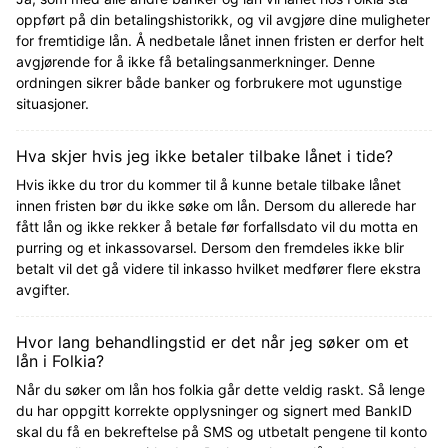
oppført på din betalingshistorikk, og vil avgjøre dine muligheter
for fremtidige lån. Å nedbetale lånet innen fristen er derfor helt
avgjørende for å ikke få betalingsanmerkninger. Denne
ordningen sikrer både banker og forbrukere mot ugunstige
situasjoner.
Hva skjer hvis jeg ikke betaler tilbake lånet i tide?
Hvis ikke du tror du kommer til å kunne betale tilbake lånet
innen fristen bør du ikke søke om lån. Dersom du allerede har
fått lån og ikke rekker å betale før forfallsdato vil du motta en
purring og et inkassovarsel. Dersom den fremdeles ikke blir
betalt vil det gå videre til inkasso hvilket medfører flere ekstra
avgifter.
Hvor lang behandlingstid er det når jeg søker om et
lån i Folkia?
Når du søker om lån hos folkia går dette veldig raskt. Så lenge
du har oppgitt korrekte opplysninger og signert med BankID
skal du få en bekreftelse på SMS og utbetalt pengene til konto