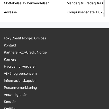
Mottakelse av henvendelser
Mandag til Fredag fra 09-
Adresse
Kronprinsensgate 1 0251 
FoxyCredit Norge: Om oss
Kontakt
Partnere FoxyCredit Norge
Karriere
Hvordan vi vurderer
Vilkår og personvern
Informasjonskapsler
Personvernerklæring
Ansvarlig utlån
Sms lån
Smålån