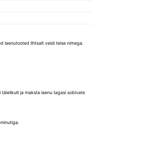
 laenutooted lihtsalt veidi teise nimega.
 täielikult ja maksta laenu tagasi sobivate
 minutiga.