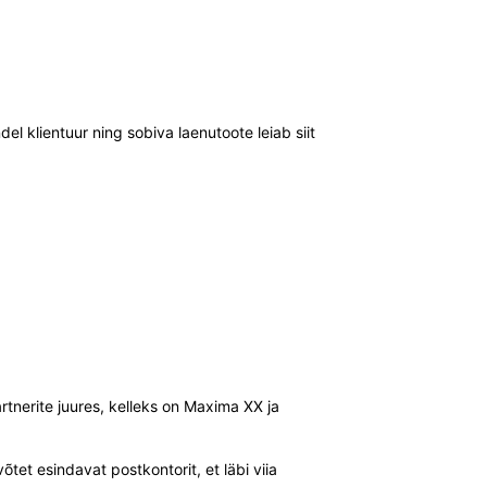
del klientuur ning sobiva laenutoote leiab siit
rtnerite juures, kelleks on Maxima XX ja
tet esindavat postkontorit, et läbi viia