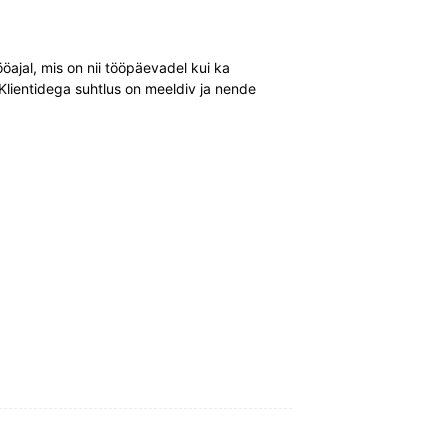
öajal, mis on nii tööpäevadel kui ka
Klientidega suhtlus on meeldiv ja nende