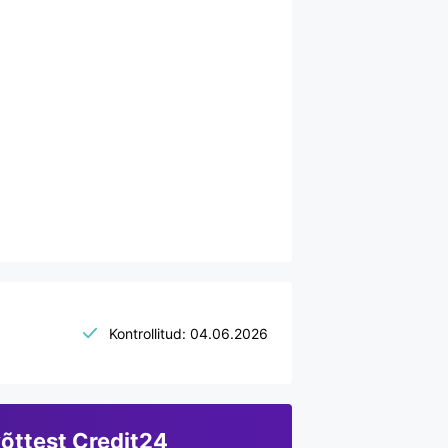
Kontrollitud: 04.06.2026
õttest Credit24