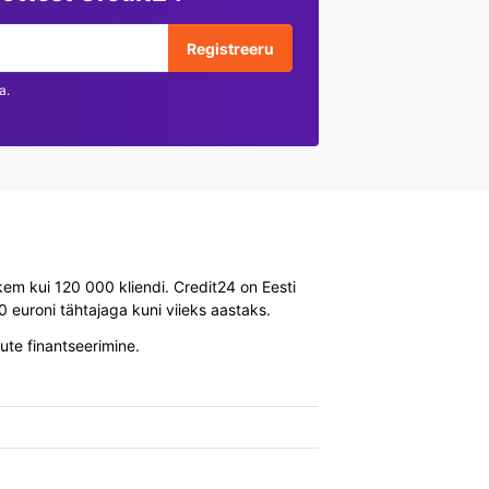
Registreeru
a.
hkem kui 120 000 kliendi. Credit24 on Eesti
 euroni tähtajaga kuni viieks aastaks.
ute finantseerimine.