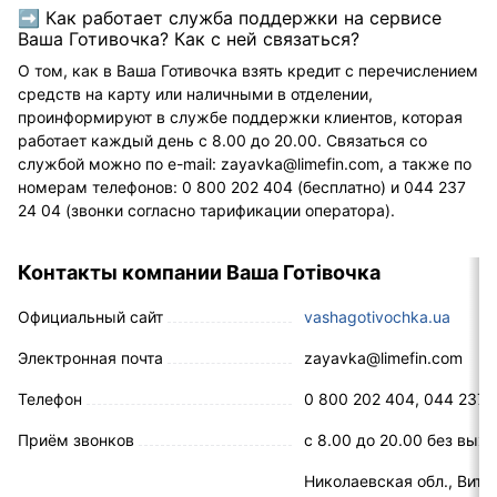
➡ Как работает служба поддержки на сервисе
Ваша Готивочка? Как с ней связаться?
О том, как в Ваша Готивочка взять кредит с перечислением
средств на карту или наличными в отделении,
проинформируют в службе поддержки клиентов, которая
работает каждый день с 8.00 до 20.00. Связаться со
службой можно по e-mail: zayavka@limefin.com, а также по
номерам телефонов: 0 800 202 404 (бесплатно) и 044 237
24 04 (звонки согласно тарификации оператора).
Контакты компании Ваша Готівочка
Официальный сайт
vashagotivochka.ua
Электронная почта
zayavka@limefin.com
Телефон
0 800 202 404, 044 237 
Приём звонков
с 8.00 до 20.00 без вых
Николаевская обл., Вито