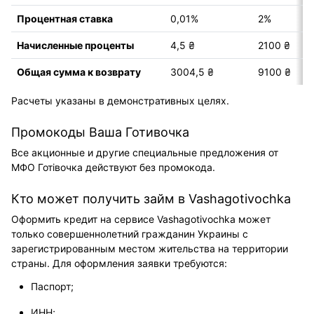
Процентная ставка
0,01%
2%
Начисленные проценты
4,5 ₴
2100 ₴
Общая сумма к возврату
3004,5 ₴
9100 ₴
Расчеты указаны в демонстративных целях.
Промокоды Ваша Готивочка
Все акционные и другие специальные предложения от
МФО Готівочка действуют без промокода.
Кто может получить займ в Vashagotivochka
Оформить кредит на сервисе Vashagotivochka может
только совершеннолетний гражданин Украины с
зарегистрированным местом жительства на территории
страны. Для оформления заявки требуются:
Паспорт;
ИНН;