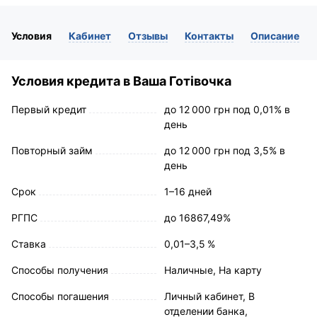
Условия
Кабинет
Отзывы
Контакты
Описание
Условия кредита в Ваша Готівочка
Первый кредит
до 12 000 грн под 0,01% в
день
Повторный займ
до 12 000 грн под 3,5% в
день
Срок
1–16 дней
РГПС
до 16867,49%
Ставка
0,01–3,5 %
Способы получения
Наличные, На карту
Способы погашения
Личный кабинет, В
отделении банка,