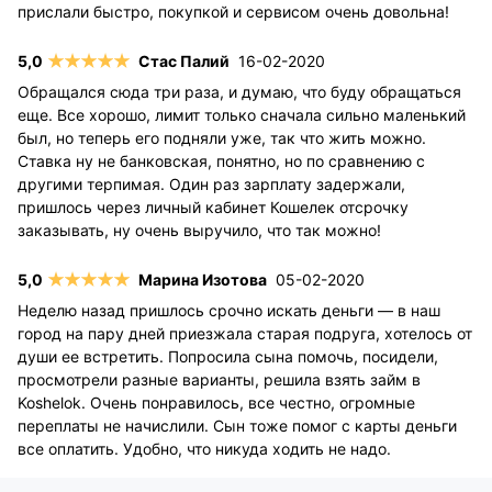
прислали быстро, покупкой и сервисом очень довольна!
Стас Палий
16-02-2020
Обращался сюда три раза, и думаю, что буду обращаться
еще. Все хорошо, лимит только сначала сильно маленький
был, но теперь его подняли уже, так что жить можно.
Ставка ну не банковская, понятно, но по сравнению с
другими терпимая. Один раз зарплату задержали,
пришлось через личный кабинет Кошелек отсрочку
заказывать, ну очень выручило, что так можно!
Марина Изотова
05-02-2020
Неделю назад пришлось срочно искать деньги — в наш
город на пару дней приезжала старая подруга, хотелось от
души ее встретить. Попросила сына помочь, посидели,
просмотрели разные варианты, решила взять займ в
Koshelok. Очень понравилось, все честно, огромные
переплаты не начислили. Сын тоже помог с карты деньги
все оплатить. Удобно, что никуда ходить не надо.