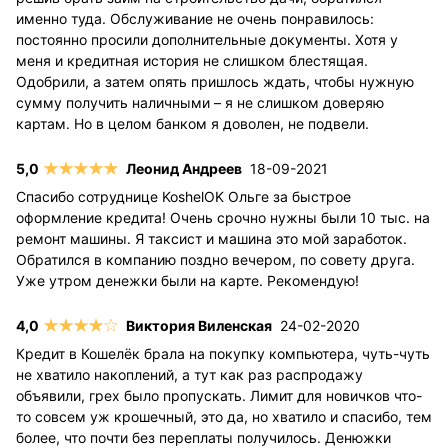
именно туда. Обслуживание не очень понравилось:
постоянно просили дополнительные документы. Хотя у
меня и кредитная история не слишком блестящая.
Одобрили, а затем опять пришлось ждать, чтобы нужную
сумму получить наличными – я не слишком доверяю
картам. Но в целом банком я доволен, не подвели.
Леонид Андреев
18-09-2021
Спасибо сотруднице KoshelOK Ольге за быстрое
оформление кредита! Очень срочно нужны были 10 тыс. на
ремонт машины. Я таксист и машина это мой заработок.
Обратился в компанию поздно вечером, по совету друга.
Уже утром денежки были на карте. Рекомендую!
Виктория Виленская
24-02-2020
Кредит в Кошелёк брала на покупку компьютера, чуть-чуть
не хватило накоплений, а тут как раз распродажу
объявили, грех было пропускать. Лимит для новичков что-
то совсем уж крошечный, это да, но хватило и спасибо, тем
более, что почти без переплаты получилось. Денюжки