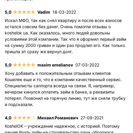
Vadim
18-03-2022
Искал МФО, так как снял квартиру и после всех взносов
остался совсем без денег. Очень помогли отзывы о
koshelok ua. Как оказалось, много людей довольны
условиями этой компании. Так что я оформил первый займ
на сумму 2000 гривен и один раз продлил его. Как только
пришла зп сразу же вернул долг.
maxim emelianov
07-03-2022
Хочу добавить к положительным отзывам клиентов
Кошелек еще и то, что в компании качественный сервис.
Специалисты саппорта всегда на связи. Я, например,
вечером кинулся оплатить займ в банке, а реквизиты
потерял. Позвонил на горячую линию, тут же сняли трубку
и подсказали.
Михаил Романович
27-09-2021
KoshelOK – учреждение надежное, с историей. Поэтому
решив брать займ на строительство дачи, обратился