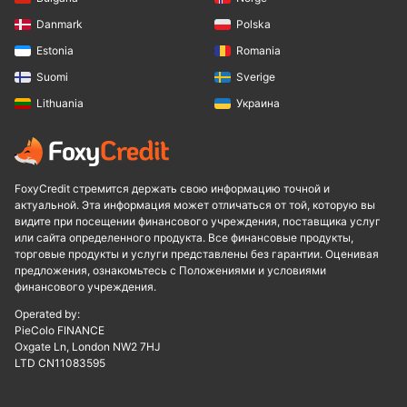
Danmark
Polska
Estonia
Romania
Suomi
Sverige
Lithuania
Украина
FoxyCredit стремится держать свою информацию точной и
актуальной. Эта информация может отличаться от той, которую вы
видите при посещении финансового учреждения, поставщика услуг
или сайта определенного продукта. Все финансовые продукты,
торговые продукты и услуги представлены без гарантии. Оценивая
предложения, ознакомьтесь с Положениями и условиями
финансового учреждения.
Operated by:
PieColo FINANCE
Oxgate Ln, London NW2 7HJ
LTD CN11083595