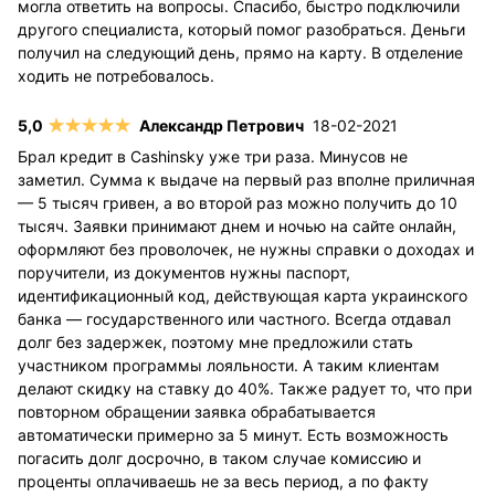
могла ответить на вопросы. Спасибо, быстро подключили
другого специалиста, который помог разобраться. Деньги
получил на следующий день, прямо на карту. В отделение
ходить не потребовалось.
Александр Петрович
18-02-2021
Брал кредит в Cashinsky уже три раза. Минусов не
заметил. Сумма к выдаче на первый раз вполне приличная
— 5 тысяч гривен, а во второй раз можно получить до 10
тысяч. Заявки принимают днем и ночью на сайте онлайн,
оформляют без проволочек, не нужны справки о доходах и
поручители, из документов нужны паспорт,
идентификационный код, действующая карта украинского
банка — государственного или частного. Всегда отдавал
долг без задержек, поэтому мне предложили стать
участником программы лояльности. А таким клиентам
делают скидку на ставку до 40%. Также радует то, что при
повторном обращении заявка обрабатывается
автоматически примерно за 5 минут. Есть возможность
погасить долг досрочно, в таком случае комиссию и
проценты оплачиваешь не за весь период, а по факту