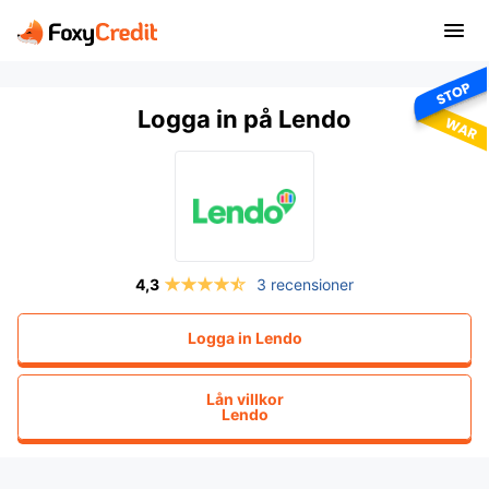
Logga in på Lendo
3 recensioner
Logga in
Lendo
Lån villkor
Lendo