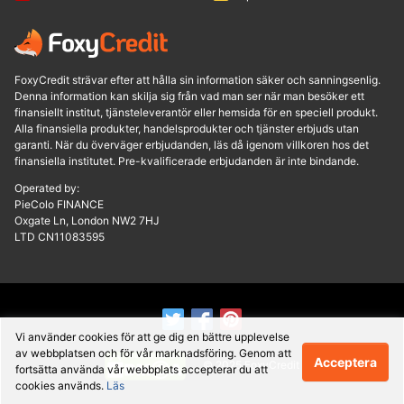
FoxyCredit strävar efter att hålla sin information säker och sanningsenlig.
Denna information kan skilja sig från vad man ser när man besöker ett
finansiellt institut, tjänsteleverantör eller hemsida för en speciell produkt.
Alla finansiella produkter, handelsprodukter och tjänster erbjuds utan
garanti. När du överväger erbjudanden, läs då igenom villkoren hos det
finansiella institutet. Pre-kvalificerade erbjudanden är inte bindande.
Operated by:
PieColo FINANCE
Oxgate Ln, London NW2 7HJ
LTD CN11083595
Vi använder cookies för att ge dig en bättre upplevelse
av webbplatsen och för vår marknadsföring. Genom att
Acceptera
© 2025 FoxyCredit
fortsätta använda vår webbplats accepterar du att
cookies används.
Läs