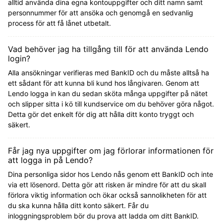
alltid använda dina egna kontouppgifter och ditt namn samt
personnummer för att ansöka och genomgå en sedvanlig
process för att få lånet utbetalt.
Vad behöver jag ha tillgång till för att använda Lendo
login?
Alla ansökningar verifieras med BankID och du måste alltså ha
ett sådant för att kunna bli kund hos långivaren. Genom att
Lendo logga in kan du sedan sköta många uppgifter på nätet
och slipper sitta i kö till kundservice om du behöver göra något.
Detta gör det enkelt för dig att hålla ditt konto tryggt och
säkert.
Får jag nya uppgifter om jag förlorar informationen för
att logga in på Lendo?
Dina personliga sidor hos Lendo nås genom ett BankID och inte
via ett lösenord. Detta gör att risken är mindre för att du skall
förlora viktig information och ökar också sannolikheten för att
du ska kunna hålla ditt konto säkert. Får du
inloggningsproblem bör du prova att ladda om ditt BankID.