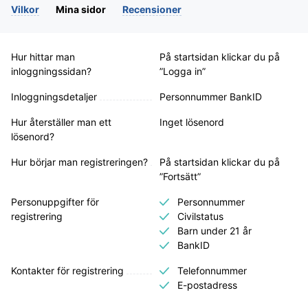
Vilkor
Mina sidor
Recensioner
Hur hittar man
På startsidan klickar du på
inloggningssidan?
”Logga in”
Inloggningsdetaljer
Personnummer BankID
Hur återställer man ett
Inget lösenord
lösenord?
Hur börjar man registreringen?
På startsidan klickar du på
”Fortsätt”
Personuppgifter för
Personnummer
registrering
Civilstatus
Barn under 21 år
BankID
Kontakter för registrering
Telefonnummer
E-postadress