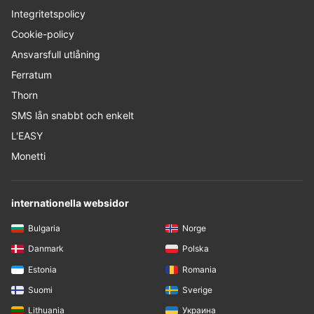
Integritetspolicy
Cookie-policy
Ansvarsfull utlåning
Ferratum
Thorn
SMS lån snabbt och enkelt
L'EASY
Monetti
internationella websidor
Bulgaria
Norge
Danmark
Polska
Estonia
Romania
Suomi
Sverige
Lithuania
Украина