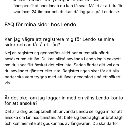
lönespecifikationer innan du kan få svar. Målet är att du får
svar inom 24 timmar och du kan då logga in på Lendo se.
FAQ för mina sidor hos Lendo
Kan jag vägra att registrera mig för Lendo se mina
sidor och ändå få ett lån?
Nej en registrering genomförs alltid per automatik när du
ansöker om ett lån. Du kan alltså använda Lendo login oavsett
om du specifikt önskat det eller inte. Sedan är det ditt val om
du använder tjänster eller inte. Registreringen sker för att alla
parter ska vara trygga med att lånet genomförts på ett säkert
vis.
Är det okej om jag loggar in med en väns Lendo konto
för att ansöka?
Det är aldrig acceptabelt att använda Lendo se logga in för att
ansöka om lån hos tjänsten. Att bete sig bedrägligt är brottsligt
och kommer inte att godkännas av långivaren. Du ska därför