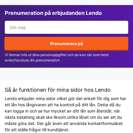
Prenumeration på erbjudanden Lendo
Prenumerera på
Vi lämnar inte ut dina personuppgifter och du kan när som helst
avbryt\avsluta din prenumeration.
Så är funktionen för mina sidor hos Lendo
Lendo erbjuder mina sidor vilket gör det enkelt för dig som har
ett lån hos långivaren att ha kontroll på ditt lån. Detta då du
kan logga in och se hur mycket av ditt lån som återstår, när
nästa betalning skall ske liksom utöka lånet om du ser att du
måste göra det. Det går även att använda kontaktformuläret
för att ställa frågor till kundtjänst.