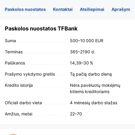
Paskolos nuostatos
Kontaktai
Atsiliepimai
Aprašymas
Paskolos nuostatos TFBank
Suma
500–10 000 EUR
Terminas
365–2190 d.
Palūkanos
14,39–30 %
Prašymo vykdymo greitis
Tą pačią darbo dieną
Kredito istorija
Nėra pavėluotų mokėjimų
kitiems kreditoriams
Oficiali darbo vieta
4 mėnesių darbo stažas
Amžius, metai
22–70