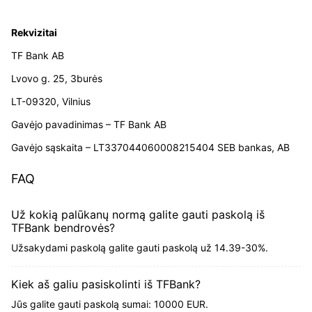
Rekvizitai
TF Bank AB
Lvovo g. 25, 3burės
LT-09320, Vilnius
Gavėjo pavadinimas – TF Bank AB
Gavėjo sąskaita – LT337044060008215404 SEB bankas, AB
FAQ
Už kokią palūkanų normą galite gauti paskolą iš
TFBank bendrovės?
Užsakydami paskolą galite gauti paskolą už 14.39-30%.
Kiek aš galiu pasiskolinti iš TFBank?
Jūs galite gauti paskolą sumai: 10000 EUR.