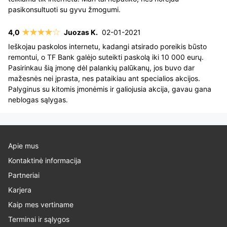
pasikonsultuoti su gyvu žmogumi.
Juozas K.
02-01-2021
Ieškojau paskolos internetu, kadangi atsirado poreikis būsto
remontui, o TF Bank galėjo suteikti paskolą iki 10 000 eurų.
Pasirinkau šią įmonę dėl palankių palūkanų, jos buvo dar
mažesnės nei įprasta, nes pataikiau ant specialios akcijos.
Palyginus su kitomis įmonėmis ir galiojusia akcija, gavau gana
neblogas sąlygas.
Apie mus
Kontaktinė informacija
Partneriai
Karjera
Kaip mes vertiname
Terminai ir sąlygos