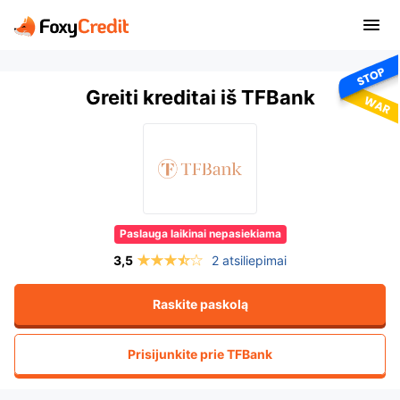
Greiti kreditai iš TFBank
Paslauga laikinai nepasiekiama
2 atsiliepimai
Raskite paskolą
Prisijunkite prie
TFBank