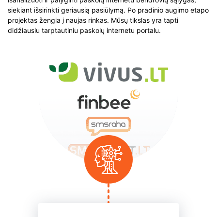
siekiant išsirinkti geriausią pasiūlymą. Po pradinio augimo etapo
projektas žengia į naujas rinkas. Mūsų tikslas yra tapti
didžiausiu tarptautiniu paskolų internetu portalu.