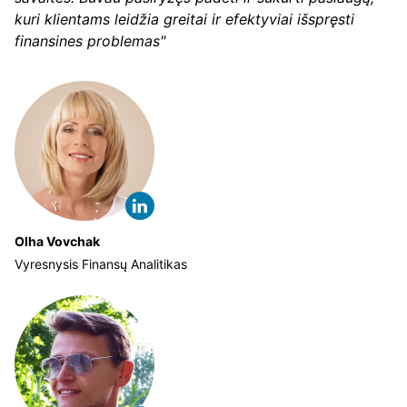
kuri klientams leidžia greitai ir efektyviai išspręsti
finansines problemas"
Olha Vovchak
Vyresnysis Finansų Analitikas