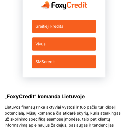
Greitieji kreditai
Vivus
SMScredit
„FoxyCredit“ komanda Lietuvoje
Lietuvos finansų rinka aktyviai vystosi ir tuo pačiu turi didelį
potencialą. Mūsų komanda čia atidarė skyrių, kuris atsakingas
už skolinimo specifiką esamose įmonėse, taip pat klientų
informavimą apie naujus žaidėjus, paslaugas ir tendencijas