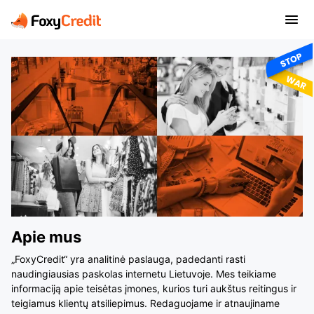
Apie mus
„FoxyCredit“ yra analitinė paslauga, padedanti rasti
naudingiausias paskolas internetu Lietuvoje. Mes teikiame
informaciją apie teisėtas įmones, kurios turi aukštus reitingus ir
teigiamus klientų atsiliepimus. Redaguojame ir atnaujiname