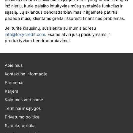
inžinierių, kurie palaiko intuityvias mūsų svetainės funkcijas ir
sąsają. Jų sklandus bendradarbiavimas ir ilgametė patirtis
padeda mūsų klientams greitai išspręsti finansines problemas.
Jei turite klausimų, susisiekite su mumis adresu
info@foxycredit.com
. Esame atviri jūsų pasiūlymams ir
produktyviam bendradarbiavimui.
Apie mus
Kontaktinė informacija
Partneriai
Karjera
Kaip mes vertiname
Terminai ir sąlygos
Privatumo politika
Slapukų politika