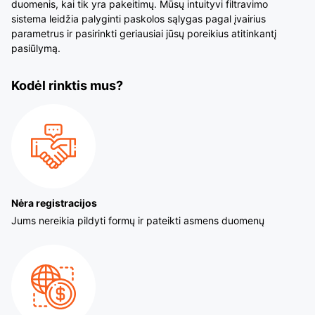
duomenis, kai tik yra pakeitimų. Mūsų intuityvi filtravimo
sistema leidžia palyginti paskolos sąlygas pagal įvairius
parametrus ir pasirinkti geriausiai jūsų poreikius atitinkantį
pasiūlymą.
Kodėl rinktis mus?
Nėra registracijos
Jums nereikia pildyti formų ir pateikti asmens duomenų