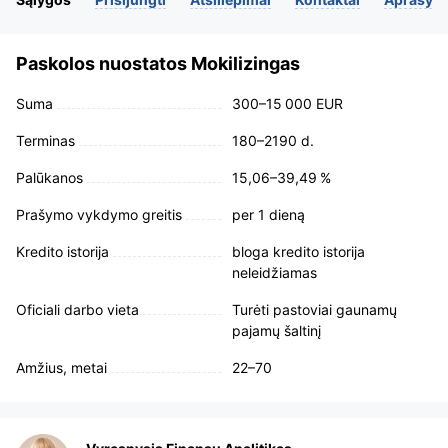
Paskolos nuostatos Mokilizingas
Suma
300–15 000 EUR
Terminas
180–2190 d.
Palūkanos
15,06–39,49 %
Prašymo vykdymo greitis
per 1 dieną
Kredito istorija
bloga kredito istorija
neleidžiamas
Oficiali darbo vieta
Turėti pastoviai gaunamų
pajamų šaltinį
Amžius, metai
22–70