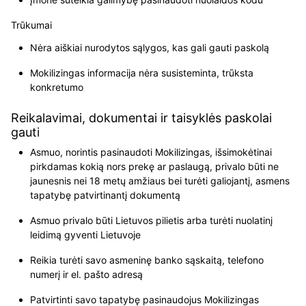
Trūkumai
Nėra aiškiai nurodytos sąlygos, kas gali gauti paskolą
Mokilizingas informacija nėra susisteminta, trūksta
konkretumo
Reikalavimai, dokumentai ir taisyklės paskolai
gauti
Asmuo, norintis pasinaudoti Mokilizingas, išsimokėtinai
pirkdamas kokią nors prekę ar paslaugą, privalo būti ne
jaunesnis nei 18 metų amžiaus bei turėti galiojantį, asmens
tapatybę patvirtinantį dokumentą
Asmuo privalo būti Lietuvos pilietis arba turėti nuolatinį
leidimą gyventi Lietuvoje
Reikia turėti savo asmeninę banko sąskaitą, telefono
numerį ir el. pašto adresą
Patvirtinti savo tapatybę pasinaudojus Mokilizingas