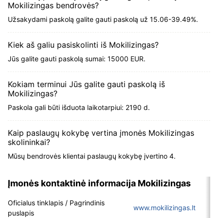
Mokilizingas bendrovės?
Užsakydami paskolą galite gauti paskolą už 15.06-39.49%.
Kiek aš galiu pasiskolinti iš Mokilizingas?
Jūs galite gauti paskolą sumai: 15000 EUR.
Kokiam terminui Jūs galite gauti paskolą iš
Mokilizingas?
Paskola gali būti išduota laikotarpiui: 2190 d.
Kaip paslaugų kokybę vertina įmonės Mokilizingas
skolininkai?
Mūsų bendrovės klientai paslaugų kokybę įvertino 4.
Įmonės kontaktinė informacija Mokilizingas
Oficialus tinklapis / Pagrindinis
www.mokilizingas.lt
puslapis