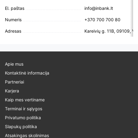
El. paštas
info@inbank.lt
Numeris
+370 700 700 80
Adresas
Kareivių g. 11B, 09109, Vil
Apie mus
Kontaktinė informacija
Partneriai
Karjera
Kaip mes vertiname
Terminai ir sąlygos
Privatumo politika
Slapukų politika
Atsakingas skolinimas