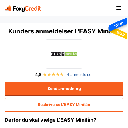
Kunders anmeldelser L'EASY Minilån
4 anmeldelser
Send anmodning
Beskrivelse
L'EASY Minilån
Derfor du skal vælge L'EASY Minilån?