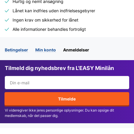
Hurtig og nemt ansøgning
Lånet kan indfries uden indfrielsesgebyrer
Ingen krav om sikkerhed for lånet
Alle informationer behandles fortroligt
Betingelser
Min konto
Anmeldelser
Tilmeld dig nyhedsbrev fra L'EASY Minilån
Tilmelde
Vi videregiver ikke jeres personlige oplysninger. Du kan opsige dit
medlemskab, når det passer dig.