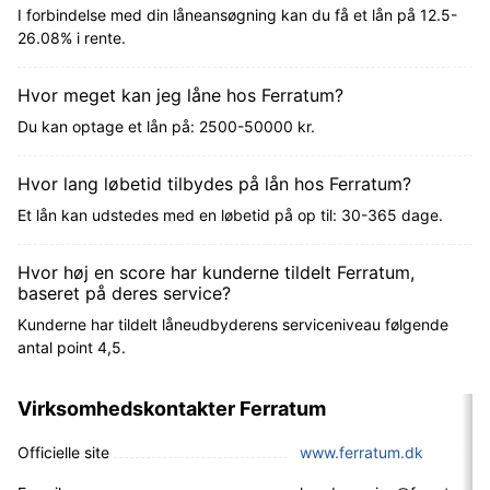
I forbindelse med din låneansøgning kan du få et lån på 12.5-
26.08% i rente.
Hvor meget kan jeg låne hos Ferratum?
Du kan optage et lån på: 2500-50000 kr.
Hvor lang løbetid tilbydes på lån hos Ferratum?
Et lån kan udstedes med en løbetid på op til: 30-365 dage.
Hvor høj en score har kunderne tildelt Ferratum,
baseret på deres service?
Kunderne har tildelt låneudbyderens serviceniveau følgende
antal point 4,5.
Virksomhedskontakter Ferratum
Officielle site
www.ferratum.dk