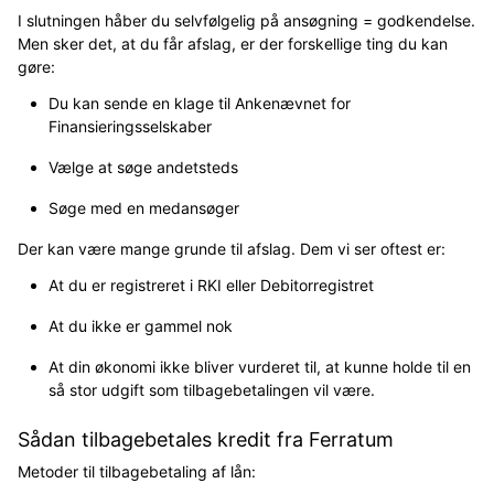
I slutningen håber du selvfølgelig på ansøgning = godkendelse.
Men sker det, at du får afslag, er der forskellige ting du kan
gøre:
Du kan sende en klage til Ankenævnet for
Finansieringsselskaber
Vælge at søge andetsteds
Søge med en medansøger
Der kan være mange grunde til afslag. Dem vi ser oftest er:
At du er registreret i RKI eller Debitorregistret
At du ikke er gammel nok
At din økonomi ikke bliver vurderet til, at kunne holde til en
så stor udgift som tilbagebetalingen vil være.
Sådan tilbagebetales kredit fra Ferratum
Metoder til tilbagebetaling af lån: