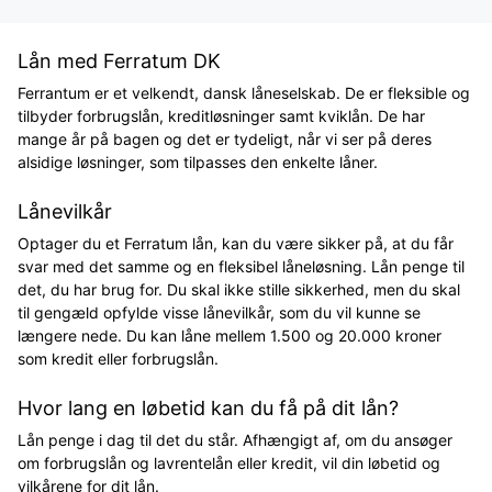
Lån med Ferratum DK
Ferrantum er et velkendt, dansk låneselskab. De er fleksible og
tilbyder forbrugslån, kreditløsninger samt kviklån. De har
mange år på bagen og det er tydeligt, når vi ser på deres
alsidige løsninger, som tilpasses den enkelte låner.
Lånevilkår
Optager du et Ferratum lån, kan du være sikker på, at du får
svar med det samme og en fleksibel låneløsning. Lån penge til
det, du har brug for. Du skal ikke stille sikkerhed, men du skal
til gengæld opfylde visse lånevilkår, som du vil kunne se
længere nede. Du kan låne mellem 1.500 og 20.000 kroner
som kredit eller forbrugslån.
Hvor lang en løbetid kan du få på dit lån?
Lån penge i dag til det du står. Afhængigt af, om du ansøger
om forbrugslån og lavrentelån eller kredit, vil din løbetid og
vilkårene for dit lån.