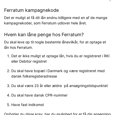
Ferratum kampagnekode
Det er muligt at få dit lån endnu billigere med en af de mange
kampagnekoder, som Ferratum udlover hele året.
Hvem kan låne penge hos Ferratum?
Du skal leve op til nogle bestemte lånevilkår, for at optage et
lån hos Ferratum.
Det er ikke muligt at optage lån, hvis du er registreret i RKI
eller Debitor registret
Du skal have bopæl i Danmark og være registreret med
dansk folkeregisteradresse
Du skal være 23 år eller ældre på ansøgningstidspunktet
Du skal have dansk CPR-nummer
Have fast indkomst
Opfylder du disse krav, har du mulighed for at få din ansøgning