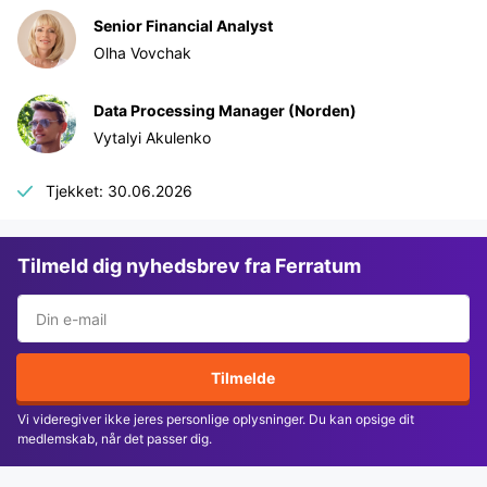
Senior Financial Analyst
Olha Vovchak
Data Processing Manager (Norden)
Vytalyi Akulenko
Tjekket: 30.06.2026
Tilmeld dig nyhedsbrev fra Ferratum
Tilmelde
Vi videregiver ikke jeres personlige oplysninger. Du kan opsige dit
medlemskab, når det passer dig.