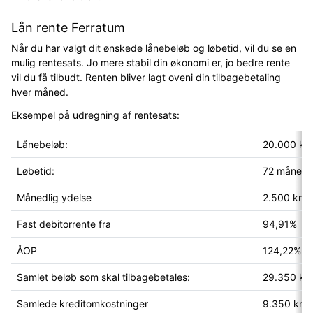
Lån rente Ferratum
Når du har valgt dit ønskede lånebeløb og løbetid, vil du se en
mulig rentesats. Jo mere stabil din økonomi er, jo bedre rente
vil du få tilbudt. Renten bliver lagt oveni din tilbagebetaling
hver måned.
Eksempel på udregning af rentesats:
Lånebeløb:
20.000 kr
Løbetid:
72 månede
Månedlig ydelse
2.500 kron
Fast debitorrente fra
94,91%
ÅOP
124,22%
Samlet beløb som skal tilbagebetales:
29.350 kr
Samlede kreditomkostninger
9.350 kron