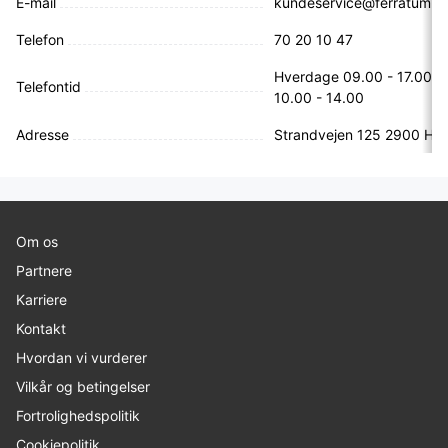
E-mail
kundeservice@ferratum.d
Telefon
70 20 10 47
Hverdage 09.00 - 17.00, l
Telefontid
10.00 - 14.00
Adresse
Strandvejen 125 2900 Hel
Om os
Partnere
Karriere
Kontakt
Hvordan vi vurderer
Vilkår og betingelser
Fortrolighedspolitik
Cookiepolitik