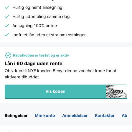
Hurtig og nemt ansøgning
Hurtig udbetaling samme dag
Ansøgning 100% online
Indfri et lån uden ekstra omkostninger
Rabatkoden er testet og er aktiv
Lån i 60 dage uden rente
Obs. kun til NYE kunder. Benyt denne voucher kode for at
aktivere tilbuddet.
Vis koden
Betingelser
Min konto
Anmeldelser
Kontakter
Abon