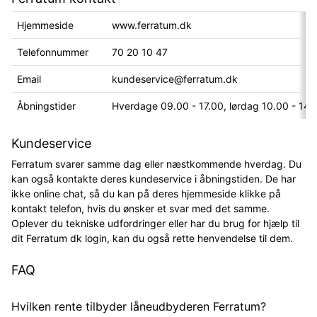
Hjemmeside
www.ferratum.dk
Telefonnummer
70 20 10 47
Email
kundeservice@ferratum.dk
Åbningstider
Hverdage 09.00 - 17.00, lørdag 10.00 - 14.
Kundeservice
Ferratum svarer samme dag eller næstkommende hverdag. Du
kan også kontakte deres kundeservice i åbningstiden. De har
ikke online chat, så du kan på deres hjemmeside klikke på
kontakt telefon, hvis du ønsker et svar med det samme.
Oplever du tekniske udfordringer eller har du brug for hjælp til
dit Ferratum dk login, kan du også rette henvendelse til dem.
FAQ
Hvilken rente tilbyder låneudbyderen Ferratum?