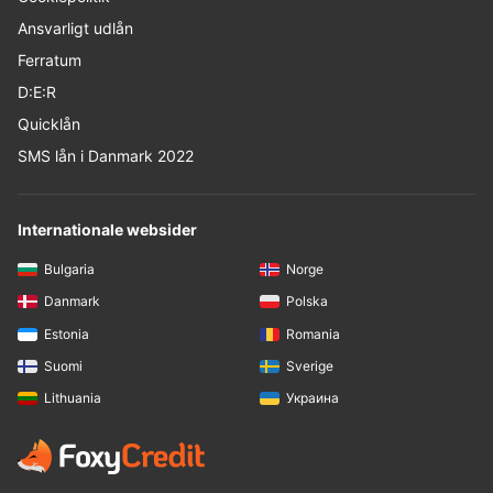
Ansvarligt udlån
Ferratum
D:E:R
Quicklån
SMS lån i Danmark 2022
Internationale websider
Bulgaria
Norge
Danmark
Polska
Estonia
Romania
Suomi
Sverige
Lithuania
Украина