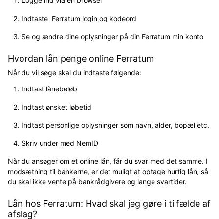
Logge ind via en browser
Indtaste Ferratum login og kodeord
Se og ændre dine oplysninger på din Ferratum min konto
Hvordan lån penge online Ferratum
Når du vil søge skal du indtaste følgende:
Indtast lånebeløb
Indtast ønsket løbetid
Indtast personlige oplysninger som navn, alder, bopæl etc.
Skriv under med NemID
Når du ansøger om et online lån, får du svar med det samme. I
modsætning til bankerne, er det muligt at optage hurtig lån, så
du skal ikke vente på bankrådgivere og lange svartider.
Lån hos Ferratum: Hvad skal jeg gøre i tilfælde af
afslag?