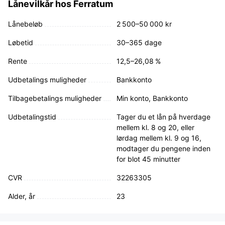
Lånevilkår hos Ferratum
Lånebeløb
2 500–50 000 kr
Løbetid
30–365 dage
Rente
12,5–26,08 %
Udbetalings muligheder
Bankkonto
Tilbagebetalings muligheder
Min konto, Bankkonto
Udbetalingstid
Tager du et lån på hverdage
mellem kl. 8 og 20, eller
lørdag mellem kl. 9 og 16,
modtager du pengene inden
for blot 45 minutter
CVR
32263305
Alder, år
23