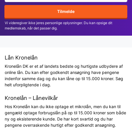
Tilmelde
Vi videregiver ikke jeres personlige oplysninger. Du kan opsige dit
medlemskab, når det passer dig.
Lån Kronelån
Kronelån DK er et af landets bedste og hurtigste udbydere af
online lån. Du kan efter godkendt ansøgning have pengene
indenfor samme dag og du kan låne op til 15.000 kroner. Søg
helt uforpligtende i dag.
Kronelån – Lånevilkår
Hos Kronelån kan du ikke optage et mikrolån, men du kan til
gengæld optage forbrugslån på op til 15.000 kroner som både
ny og eksisterende kunde. De har kort svartid og du har
pengene overraskende hurtigt efter godkendt ansøgning.