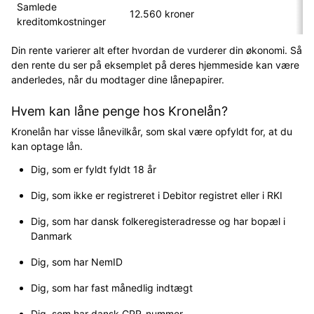
Samlede
12.560 kroner
kreditomkostninger
Din rente varierer alt efter hvordan de vurderer din økonomi. Så
den rente du ser på eksemplet på deres hjemmeside kan være
anderledes, når du modtager dine lånepapirer.
Hvem kan låne penge hos Kronelån?
Kronelån har visse lånevilkår, som skal være opfyldt for, at du
kan optage lån.
Dig, som er fyldt fyldt 18 år
Dig, som ikke er registreret i Debitor registret eller i RKI
Dig, som har dansk folkeregisteradresse og har bopæl i
Danmark
Dig, som har NemID
Dig, som har fast månedlig indtægt
Dig, som har dansk CPR-nummer