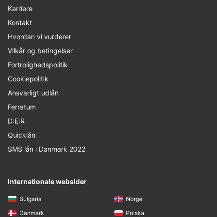
Karriere
Kontakt
Hvordan vi vurderer
Vilkår og betingelser
Fortrolighedspolitik
Cookiepolitik
Ansvarligt udlån
Ferratum
D:E:R
Quicklån
SMS lån i Danmark 2022
Internationale websider
Bulgaria
Norge
Danmark
Polska