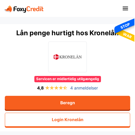
Lån penge hurtigt hos Kronelån
Servicen er midlertidig utilgængelig
4 anmeldelser
Beregn
Login
Kronelån