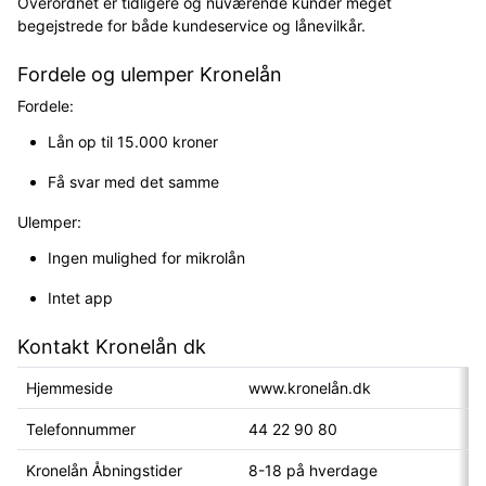
Overordnet er tidligere og nuværende kunder meget
begejstrede for både kundeservice og lånevilkår.
Fordele og ulemper Kronelån
Fordele:
Lån op til 15.000 kroner
Få svar med det samme
Ulemper:
Ingen mulighed for mikrolån
Intet app
Kontakt Kronelån dk
Hjemmeside
www.kronelån.dk
Telefonnummer
44 22 90 80
Kronelån Åbningstider
8-18 på hverdage