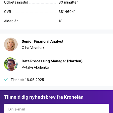
Udbetalingstid
30 minutter
CVR
38146041
Alder, år
18
Senior Financial Analyst
Olha Vovchak
Data Processing Manager (Norden)
Vytalyi Akulenko
Tjekket: 16.05.2025
Tilmeld dig nyhedsbrev fra Kronelån