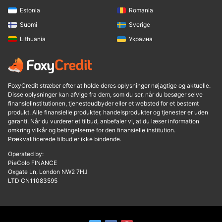
Estonia
Romania
Suomi
Sverige
Lithuania
Украина
FoxyCredit stræber efter at holde deres oplysninger nøjagtige og aktuelle.
Disse oplysninger kan afvige fra dem, som du ser, når du besøger selve
finansielinstitutionen, tjenesteudbyder eller et websted for et bestemt
produkt. Alle finansielle produkter, handelsprodukter og tjenester er uden
garanti. Når du vurderer et tilbud, anbefaler vi, at du læser information
omkring vilkår og betingelserne for den finansielle institution.
Prækvalificerede tilbud er ikke bindende.
Operated by:
PieColo FINANCE
Oxgate Ln, London NW2 7HJ
LTD CN11083595