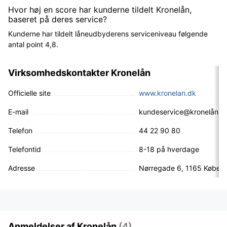
Hvor høj en score har kunderne tildelt Kronelån,
baseret på deres service?
Kunderne har tildelt låneudbyderens serviceniveau følgende
antal point 4,8.
Virksomhedskontakter Kronelån
Officielle site
www.kronelan.dk
E-mail
kundeservice@kronelån.d
Telefon
44 22 90 80
Telefontid
8-18 på hverdage
Adresse
Nørregade 6, 1165 Køben
Anmeldelser af Kronelån
(4)