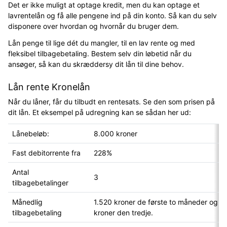
Det er ikke muligt at optage kredit, men du kan optage et
lavrentelån og få alle pengene ind på din konto. Så kan du selv
disponere over hvordan og hvornår du bruger dem.
Lån penge til lige dét du mangler, til en lav rente og med
fleksibel tilbagebetaling. Bestem selv din løbetid når du
ansøger, så kan du skræddersy dit lån til dine behov.
Lån rente Kronelån
Når du låner, får du tilbudt en rentesats. Se den som prisen på
dit lån. Et eksempel på udregning kan se sådan her ud:
Lånebeløb:
8.000 kroner
Fast debitorrente fra
228%
Antal
3
tilbagebetalinger
Månedlig
1.520 kroner de første to måneder og 9
tilbagebetaling
kroner den tredje.