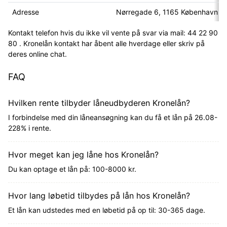
Adresse
Nørregade 6, 1165 København K
Kontakt telefon hvis du ikke vil vente på svar via mail: 44 22 90
80 . Kronelån kontakt har åbent alle hverdage eller skriv på
deres online chat.
FAQ
Hvilken rente tilbyder låneudbyderen Kronelån?
I forbindelse med din låneansøgning kan du få et lån på 26.08-
228% i rente.
Hvor meget kan jeg låne hos Kronelån?
Du kan optage et lån på: 100-8000 kr.
Hvor lang løbetid tilbydes på lån hos Kronelån?
Et lån kan udstedes med en løbetid på op til: 30-365 dage.