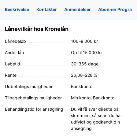
Beskrivelse
Kontakter
Anmeldelser
Abonner Programb
Lånevilkår hos Kronelån
Lånebeløb
100–8 000 kr
Andet lån
Op til
15 000
kr
Løbetid
30–365 dage
Rente
26,08–228 %
Udbetalings muligheder
Bankkonto
Tilbagebetalings muligheder
Min konto, Bankkonto
Behandlingstid for ansøgning
Du vil få svar direkte på
skærmen, så snart du har
udfyldt og godkendt din
ansøgning