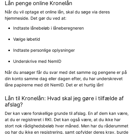
Lån penge online Kronelån
Når du vil optage et online lån, skal du søge via deres
hjemmeside. Det gør du ved at:
Indtaste lånebeløb i låneberegneren
Vælge løbetid
Indtaste personlige oplysninger
Underskrive med NemID
Når du ansøger får du svar med det samme og pengene er på
din konto samme dag eller dagen efter, du har underskrevet
låne papirerne med dit NemID. Det er et hurtig lån!
Lån til Kronelån: Hvad skal jeg gøre i tilfælde af
afslag?
Der kan være forskellige grunde til afslag. En af dem kan være,
at du er registreret i RKI. Det kan også være, at du ikke har
stort nok rådighedsbeløb hver måned. Men har du råderummet
og har du ikke en registrering, samt opfylder deres krav, burde