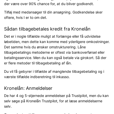
der være over 90% chance for, at du bliver godkendt.
Tilføj med medansøger til din ansøgning. Godkendelse sker
oftere, hvis I er to om det.
Sådan tilbagebetales kredit fra Kronelån
Det er i nogle tilfælde muligt at forlænge eller få udvidelse
løbetiden, men dette kan komme med yderligere omkostninger.
Det samme hvis du ønsker omstrukturering. Låne
tilbagebetalings metoderne er oftest via bankoverførsel eller
betalingsservice. Men du kan også betale via girokort. Så der
er flere metoder til tilbagebetaling af lån.
Du vil få gebyrer i tilfælde af manglende tilbagebetaling og i
værste tilfælde indberetning til inkasso.
Kronelån: Anmeldelser
De har 4 og 5-stjernede anmeldelser på Trustpilot, men du kan
selv søge på Kronelån Trustpilot, for at læse anmeldelserne
selv.