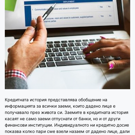
Кредитната история представлява обобщение на
информацията за всички заеми, които дадено лице е
получавало през живота си. Заемите в кредитната история
касаят не само заеми отпуснати от банки, но и от други
финансови институции. Индивидуалното ни кредитно досие
показва колко пари сме взели назаем от дадено лице, дали