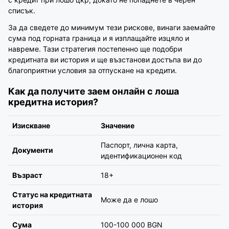
списък.
За да сведете до минимум тези рискове, винаги заемайте
сума под горната граница и я изплащайте изцяло и
навреме. Тази стратегия постепенно ще подобри
кредитната ви история и ще възстанови достъпа ви до
благоприятни условия за отпускане на кредити.
Как да получите заем онлайн с лоша
кредитна история?
Изискване
Значение
Паспорт, лична карта,
Документи
идентификационен код
Възраст
18+
Статус на кредитната
Може да е лошо
история
Сума
100-100 000 BGN