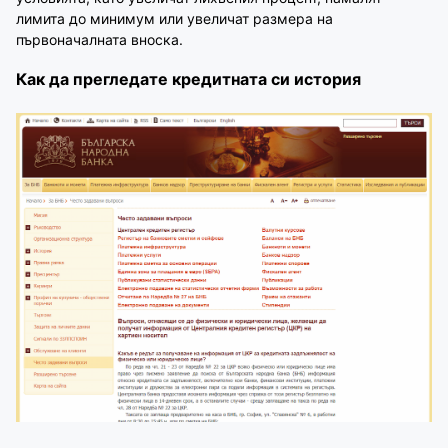
лимита до минимум или увеличат размера на
първоначалната вноска.
Как да прегледате кредитната си история