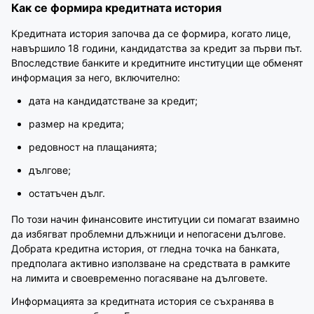
Как се формира кредитната история
Кредитната история започва да се формира, когато лице,
навършило 18 години, кандидатства за кредит за първи път.
Впоследствие банките и кредитните институции ще обменят
информация за него, включително:
дата на кандидатстване за кредит;
размер на кредита;
редовност на плащанията;
дългове;
остатъчен дълг.
По този начин финансовите институции си помагат взаимно
да избягват проблемни длъжници и непогасени дългове.
Добрата кредитна история, от гледна точка на банката,
предполага активно използване на средствата в рамките
на лимита и своевременно погасяване на дълговете.
Информацията за кредитната история се съхранява в