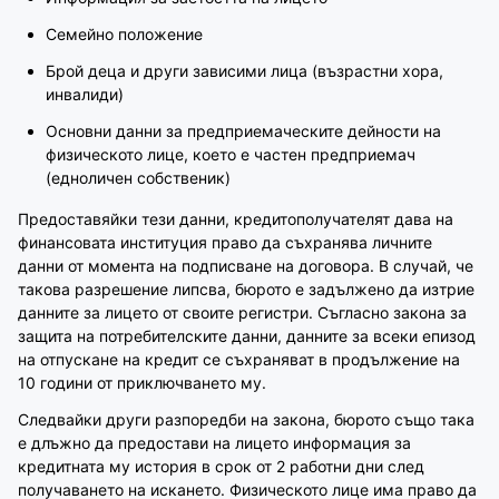
Семейно положение
Брой деца и други зависими лица (възрастни хора,
инвалиди)
Основни данни за предприемаческите дейности на
физическото лице, което е частен предприемач
(едноличен собственик)
Предоставяйки тези данни, кредитополучателят дава на
финансовата институция право да съхранява личните
данни от момента на подписване на договора. В случай, че
такова разрешение липсва, бюрото е задължено да изтрие
данните за лицето от своите регистри. Съгласно закона за
защита на потребителските данни, данните за всеки епизод
на отпускане на кредит се съхраняват в продължение на
10 години от приключването му.
Следвайки други разпоредби на закона, бюрото също така
е длъжно да предостави на лицето информация за
кредитната му история в срок от 2 работни дни след
получаването на искането. Физическото лице има право да