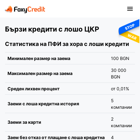
Бързи кредити с лошо ЦКР
Статистика на ПФИ за хора с лоши кредити
Минимален размер на заема
100 BGN
30 000
Максимален размер на заема
BGN
Среден лихвен процент
от 0,01%
5
Заеми с лоша кредитна история
компании
2
Заеми за карти
компании
Заем без отказ от плащане с лоша кредитна
4