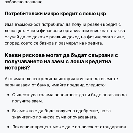
забавено плащане.
Потребителски микро кредит с лошо цкр
Има възможност потребител да получи реален кредит с
лошо цкр. Някои финансови организации изискват в такъв
случай да се докаже реалния доход на физическото лице,
според което се базира и размерът на кредита.
Какви рискове могат да бъдат свързани с
получаването на заем с лоша кредитна
история?
Ако имате лоша кредитна история и искате да вземете
пари назаем от банка, имайте предвид следното:
Съществува голяма вероятност да ви бъде отказано да
получите заем.
Възможно е да бъде получено одобрение, но за
значително по-ниска сума от очакваната.
Лихвеният процент може да е по-висок от стандартния.