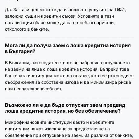
Да. За тази цел можете да използвате услугите на ПФИ,
заложни къщи и кредитни съюзи. Условията в тези
организации обаче може да са по-неблагоприятни,
отколкото в банките.
Мога ли да получа заем с лоша кредитна история
в България?
В България, законодателството не забранява отпускането
на заеми на лица с лоша кредитна история. Въпреки това
банковата институция може да откаже, като се ръководи от
съображения за собствена изгода и да минимизира риска
при неплатежоспособност.
Възможно ли е да бъде отпуснат заем предвид
лоша кредитна история, но без обезпечение?
Микрофинансовите институции както и кредитните
институции нямат изискване за предоставяне на
обезпечение при отпускане на заем. За разлика от банките,