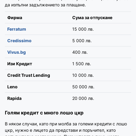
да изпълни задължението за плащане.
Фирма
Сума за отпускане
Ferratum
15 000 лв.
Credissimo
5 000 лв.
Vivus.bg
400 лв.
Изи Кредит
1 500 лв.
Credit Trust Lending
10 000 лв.
Leno
50 000 лв.
Rapida
20 000 лв.
Голям кредит с много лошо цкр
В някои случаи, като при молба за големи кредити с лошо
цкр, нужно е лицето да представи и поръчител, като