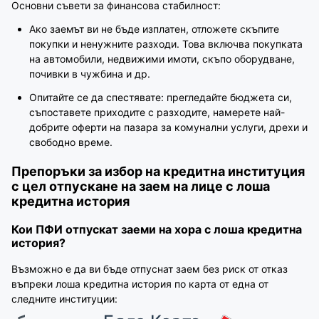
Основни съвети за финансова стабилност:
Ако заемът ви не бъде изплатен, отложете скъпите
покупки и ненужните разходи. Това включва покупката
на автомобили, недвижими имоти, скъпо оборудване,
почивки в чужбина и др.
Опитайте се да спестявате: прегледайте бюджета си,
съпоставете приходите с разходите, намерете най-
добрите оферти на пазара за комунални услуги, дрехи и
свободно време.
Препоръки за избор на кредитна институция
с цел отпускане на заем на лице с лоша
кредитна история
Кои ПФИ отпускат заеми на хора с лоша кредитна
история?
Възможно е да ви бъде отпуснат заем без риск от отказ
въпреки лоша кредитна история по карта от една от
следните институции: