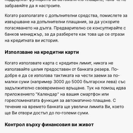
забравяйте да я настроите.
Когато разполагате с допълнителни средства, помислете за
извършване на допълнителни плащания, за да ускорите
погасяването на дълга. Предварително се консултирайте с
банков мениджър, за да разберете как това ще се отрази
на кредитната ви история.
Използване на кредитни карти
Когато използвате карта с кредитен лимит, никога не
използвайте целия предоставен от банката резерв. По-
добре е да се използва тактиката на чести заеми за по-
малки суми (например 3000 до 5000 български лева) със
задължително своевременно връщане. Тук на помощ идва
приложението "Календар" на вашия смартфон или
гореспоменатата функция за автоматично плащане. С
течение на времето банката ще увеличи лимита Ви, което
ще Ви отвори достъп до по-големи суми.
Контрол върху финансовия ви живот