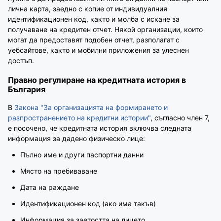
лична карта, заедно с копие от индивидуалния
идентификационен код, както и молба с искане за
получаване на кредитен отчет. Някой организации, които
могат да предоставят подобен отчет, разполагат с
уебсайтове, както и мобилни приложения за улеснен
достъп.
Правно регулиране на кредитната история в
България
В
Закона "За организацията на формирането и
разпространението на кредитни истории"
, съгласно член 7,
е посочено, че кредитната история включва следната
информация за дадено физическо лице:
Пълно име и други паспортни данни
Място на пребиваване
Дата на раждане
Идентификационен код (ако има такъв)
Информация за заетостта на лицето